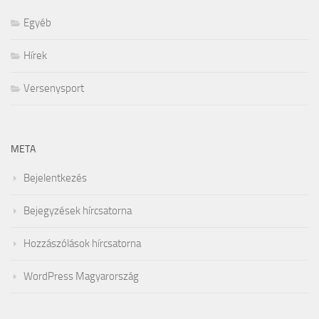
Egyéb
Hírek
Versenysport
META
Bejelentkezés
Bejegyzések hírcsatorna
Hozzászólások hírcsatorna
WordPress Magyarország