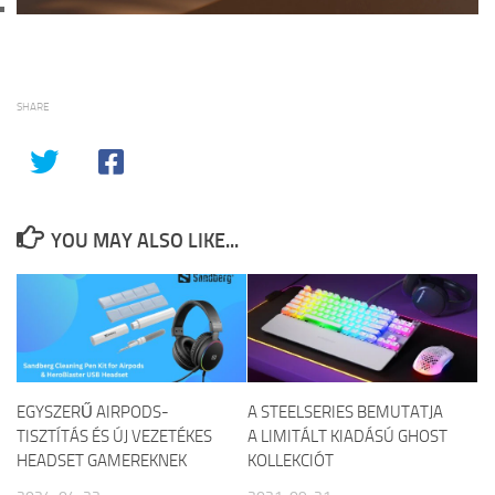
SHARE
YOU MAY ALSO LIKE...
EGYSZERŰ AIRPODS-
A STEELSERIES BEMUTATJA
TISZTÍTÁS ÉS ÚJ VEZETÉKES
A LIMITÁLT KIADÁSÚ GHOST
HEADSET GAMEREKNEK
KOLLEKCIÓT