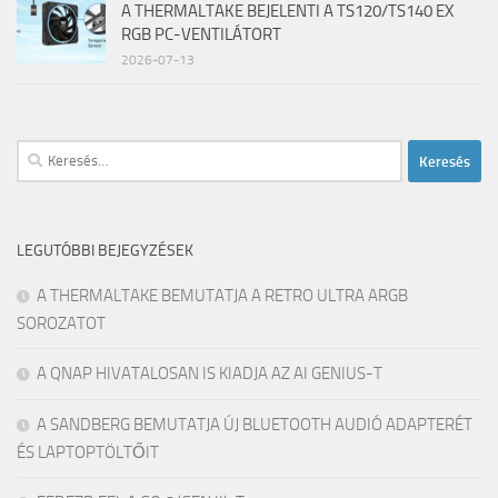
A THERMALTAKE BEJELENTI A TS120/TS140 EX
RGB PC-VENTILÁTORT
2026-07-13
Keresés:
LEGUTÓBBI BEJEGYZÉSEK
A THERMALTAKE BEMUTATJA A RETRO ULTRA ARGB
SOROZATOT
A QNAP HIVATALOSAN IS KIADJA AZ AI GENIUS-T
A SANDBERG BEMUTATJA ÚJ BLUETOOTH AUDIÓ ADAPTERÉT
ÉS LAPTOPTÖLTŐIT