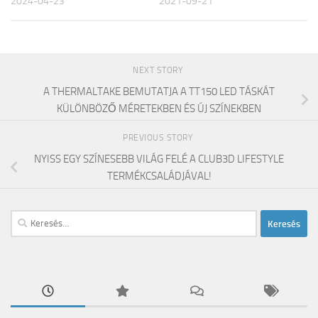
2024-04-23
2021-09-21
NEXT STORY
A THERMALTAKE BEMUTATJA A TT150 LED TÁSKÁT
KÜLÖNBÖZŐ MÉRETEKBEN ÉS ÚJ SZÍNEKBEN
PREVIOUS STORY
NYISS EGY SZÍNESEBB VILÁG FELÉ A CLUB3D LIFESTYLE
TERMÉKCSALÁDJÁVAL!
Keresés: