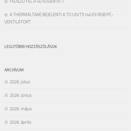
FEDEZD FEL A GO 6 (GEN II)-T
A THERMALTAKE BEJELENTI A TS120/TS140 EX RGB PC-
VENTILÁTORT
LEGUTÓBBI HOZZÁSZÓLÁSOK
ARCHÍVUM
2026. július
2026. június
2026. május
2026. április