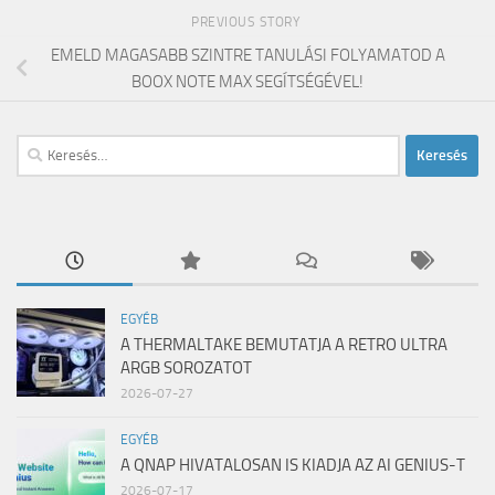
PREVIOUS STORY
EMELD MAGASABB SZINTRE TANULÁSI FOLYAMATOD A
BOOX NOTE MAX SEGÍTSÉGÉVEL!
Keresés:
EGYÉB
A THERMALTAKE BEMUTATJA A RETRO ULTRA
ARGB SOROZATOT
2026-07-27
EGYÉB
A QNAP HIVATALOSAN IS KIADJA AZ AI GENIUS-T
2026-07-17