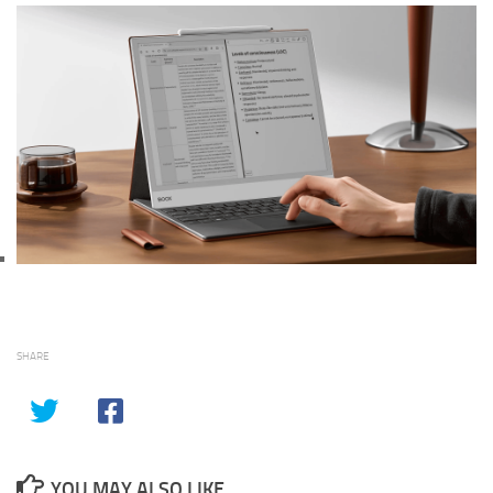
SHARE
YOU MAY ALSO LIKE...