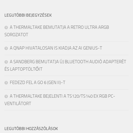
LEGUTÓBBI BEJEGYZÉSEK
A THERMALTAKE BEMUTATJA A RETRO ULTRA ARGB
SOROZATOT
A QNAP HIVATALOSAN IS KIADJA AZ AI GENIUS-T
A SANDBERG BEMUTATJA ÚJ BLUETOOTH AUDIÓ ADAPTERÉT
ÉS LAPTOPTÖLTŐIT
FEDEZD FEL A GO 6 (GEN II)-T
A THERMALTAKE BEJELENTI A TS120/TS140 EX RGB PC-
VENTILÁTORT
LEGUTÓBBI HOZZÁSZÓLÁSOK