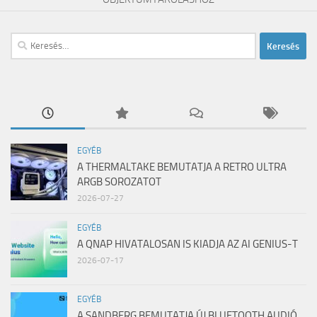
Keresés:
EGYÉB
A THERMALTAKE BEMUTATJA A RETRO ULTRA
ARGB SOROZATOT
2026-07-27
EGYÉB
A QNAP HIVATALOSAN IS KIADJA AZ AI GENIUS-T
2026-07-17
EGYÉB
A SANDBERG BEMUTATJA ÚJ BLUETOOTH AUDIÓ