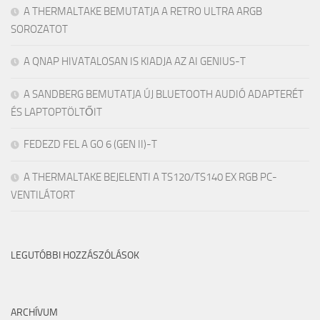
A THERMALTAKE BEMUTATJA A RETRO ULTRA ARGB
SOROZATOT
A QNAP HIVATALOSAN IS KIADJA AZ AI GENIUS-T
A SANDBERG BEMUTATJA ÚJ BLUETOOTH AUDIÓ ADAPTERÉT
ÉS LAPTOPTÖLTŐIT
FEDEZD FEL A GO 6 (GEN II)-T
A THERMALTAKE BEJELENTI A TS120/TS140 EX RGB PC-
VENTILÁTORT
LEGUTÓBBI HOZZÁSZÓLÁSOK
ARCHÍVUM