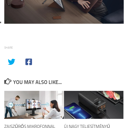
SHARE
YOU MAY ALSO LIKE...
ZAJSZŰRŐS MIKROFONNAL
ÚJ NAGY TELJESÍTMÉNYŰ