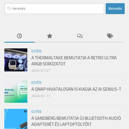
Keresés:
EGYÉB
A THERMALTAKE BEMUTATJA A RETRO ULTRA
ARGB SOROZATOT
2026-07-27
EGYÉB
A QNAP HIVATALOSAN IS KIADJA AZ AI GENIUS-T
2026-07-17
EGYÉB
A SANDBERG BEMUTATJA ÚJ BLUETOOTH AUDIÓ
ADAPTERÉT ÉS LAPTOPTÖLTŐIT