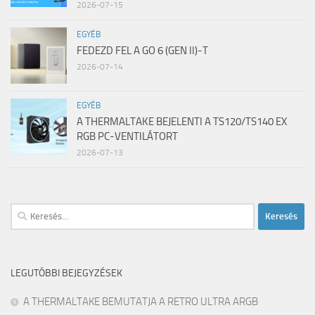
2026-07-15
EGYÉB
FEDEZD FEL A GO 6 (GEN II)-T
2026-07-14
EGYÉB
A THERMALTAKE BEJELENTI A TS120/TS140 EX
RGB PC-VENTILÁTORT
2026-07-13
Keresés:
LEGUTÓBBI BEJEGYZÉSEK
A THERMALTAKE BEMUTATJA A RETRO ULTRA ARGB