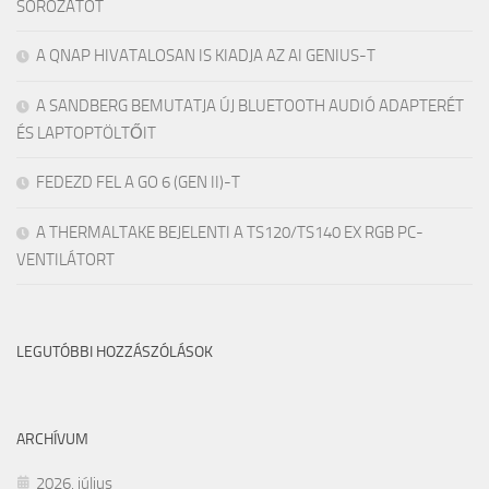
SOROZATOT
A QNAP HIVATALOSAN IS KIADJA AZ AI GENIUS-T
A SANDBERG BEMUTATJA ÚJ BLUETOOTH AUDIÓ ADAPTERÉT
ÉS LAPTOPTÖLTŐIT
FEDEZD FEL A GO 6 (GEN II)-T
A THERMALTAKE BEJELENTI A TS120/TS140 EX RGB PC-
VENTILÁTORT
LEGUTÓBBI HOZZÁSZÓLÁSOK
ARCHÍVUM
2026. július