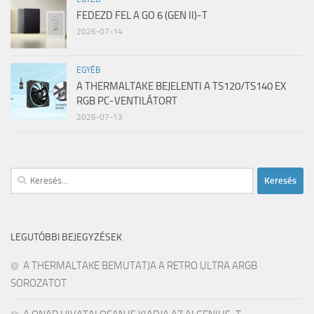
FEDEZD FEL A GO 6 (GEN II)-T
2026-07-14
EGYÉB
A THERMALTAKE BEJELENTI A TS120/TS140 EX
RGB PC-VENTILÁTORT
2026-07-13
Keresés:
LEGUTÓBBI BEJEGYZÉSEK
A THERMALTAKE BEMUTATJA A RETRO ULTRA ARGB
SOROZATOT