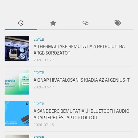
EGYÉB
A THERMALTAKE BEMUTATJA A RETRO ULTRA
ARGB SOROZATOT
2026-07-27
EGYÉB
A QNAP HIVATALOSAN IS KIADJA AZ AI GENIUS-T
2026-07-17
EGYÉB
A SANDBERG BEMUTATJA ÚJ BLUETOOTH AUDIÓ
ADAPTERÉT ÉS LAPTOPTÖLTŐIT
2026-07-15
EGYÉB