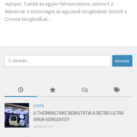
laptopot. Családi és egyéni felhasználásra, valamint a
diákoknak is biztonságos és egyszerű böngészését biztosít a
Chrome böngészővel,...
Keresés:
EGYÉB
A THERMALTAKE BEMUTATJA A RETRO ULTRA
ARGB SOROZATOT
2026-07-27