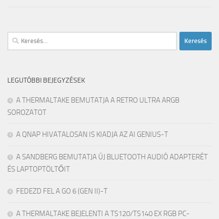
Keresés:
LEGUTÓBBI BEJEGYZÉSEK
A THERMALTAKE BEMUTATJA A RETRO ULTRA ARGB
SOROZATOT
A QNAP HIVATALOSAN IS KIADJA AZ AI GENIUS-T
A SANDBERG BEMUTATJA ÚJ BLUETOOTH AUDIÓ ADAPTERÉT
ÉS LAPTOPTÖLTŐIT
FEDEZD FEL A GO 6 (GEN II)-T
A THERMALTAKE BEJELENTI A TS120/TS140 EX RGB PC-