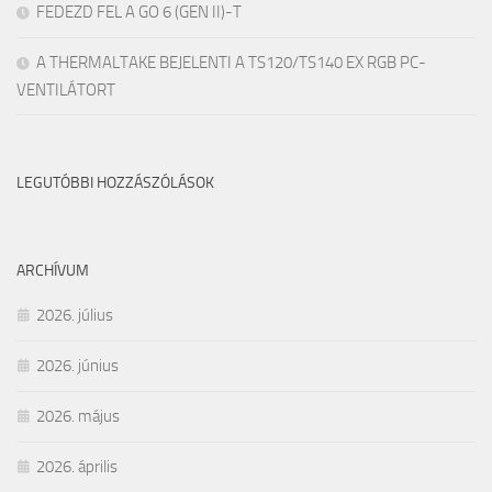
FEDEZD FEL A GO 6 (GEN II)-T
A THERMALTAKE BEJELENTI A TS120/TS140 EX RGB PC-
VENTILÁTORT
LEGUTÓBBI HOZZÁSZÓLÁSOK
ARCHÍVUM
2026. július
2026. június
2026. május
2026. április