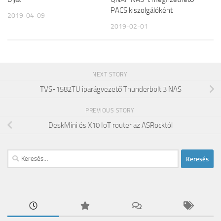
PACS kiszolgálóként
2019-04-09
2019-02-01
NEXT STORY
TVS-1582TU iparágvezető Thunderbolt 3 NAS
PREVIOUS STORY
DeskMini és X10 IoT router az ASRocktól
Keresés: