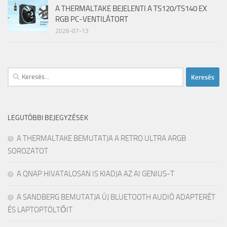
A THERMALTAKE BEJELENTI A TS120/TS140 EX
RGB PC-VENTILÁTORT
2026-07-13
Keresés:
LEGUTÓBBI BEJEGYZÉSEK
A THERMALTAKE BEMUTATJA A RETRO ULTRA ARGB
SOROZATOT
A QNAP HIVATALOSAN IS KIADJA AZ AI GENIUS-T
A SANDBERG BEMUTATJA ÚJ BLUETOOTH AUDIÓ ADAPTERÉT
ÉS LAPTOPTÖLTŐIT