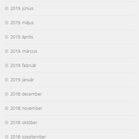
2019. június
2019. május
2019. április
2019. március
2019. február
2019. január
2018. december
2018. november
2018. október
2018. szeptember