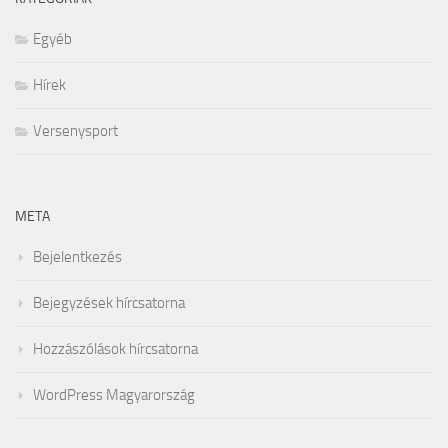
Egyéb
Hírek
Versenysport
META
Bejelentkezés
Bejegyzések hírcsatorna
Hozzászólások hírcsatorna
WordPress Magyarország