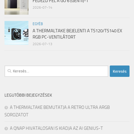
FEDEZD FEL A GO 6 (GEN II)-T
2026-07-14
EGYÉB
A THERMALTAKE BEJELENTI A TS120/TS140 EX
RGB PC-VENTILÁTORT
2026-07-13
Keresés:
LEGUTÓBBI BEJEGYZÉSEK
A THERMALTAKE BEMUTATJA A RETRO ULTRA ARGB
SOROZATOT
A QNAP HIVATALOSAN IS KIADJA AZ AI GENIUS-T