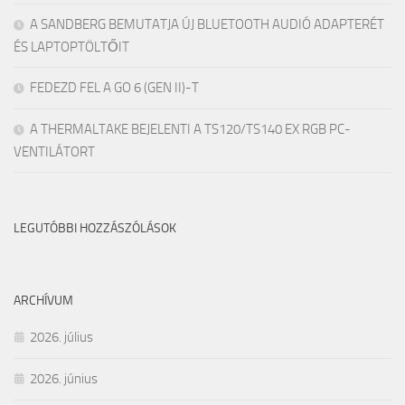
A SANDBERG BEMUTATJA ÚJ BLUETOOTH AUDIÓ ADAPTERÉT
ÉS LAPTOPTÖLTŐIT
FEDEZD FEL A GO 6 (GEN II)-T
A THERMALTAKE BEJELENTI A TS120/TS140 EX RGB PC-
VENTILÁTORT
LEGUTÓBBI HOZZÁSZÓLÁSOK
ARCHÍVUM
2026. július
2026. június