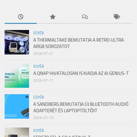
EGYÉB
A THERMALTAKE BEMUTATJA A RETRO ULTRA
ARGB SOROZATOT
2026-07-27
EGYÉB
A QNAP HIVATALOSAN IS KIADJA AZ AI GENIUS-T
2026-07-17
EGYÉB
A SANDBERG BEMUTATJA ÚJ BLUETOOTH AUDIÓ
ADAPTERÉT ÉS LAPTOPTÖLTŐIT
2026-07-15
EGYÉB