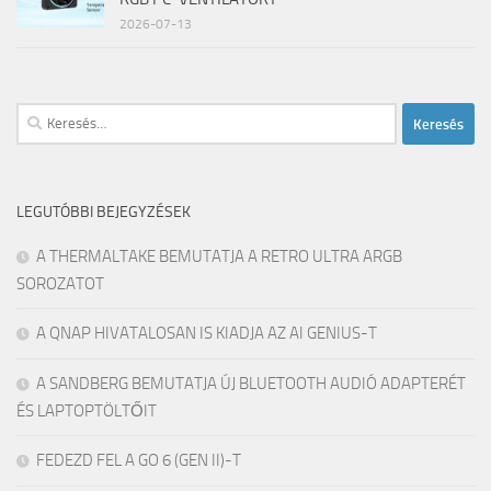
2026-07-13
Keresés:
LEGUTÓBBI BEJEGYZÉSEK
A THERMALTAKE BEMUTATJA A RETRO ULTRA ARGB
SOROZATOT
A QNAP HIVATALOSAN IS KIADJA AZ AI GENIUS-T
A SANDBERG BEMUTATJA ÚJ BLUETOOTH AUDIÓ ADAPTERÉT
ÉS LAPTOPTÖLTŐIT
FEDEZD FEL A GO 6 (GEN II)-T