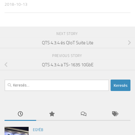
2018-10-13
NEXT STORY
QTS 4.3.4 és QIoT Suite Lite
PREVIOUS STORY
QTS 4.3.4 a TS-1635 10GbE
Keresés:
EGYÉB