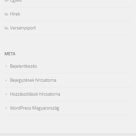
Egyéb
Hírek
Versenysport
META
Bejelentkezés
Bejegyzések hírcsatorna
Hozzászólások hírcsatorna
WordPress Magyarország