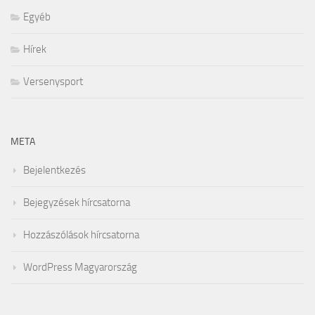
Egyéb
Hírek
Versenysport
META
Bejelentkezés
Bejegyzések hírcsatorna
Hozzászólások hírcsatorna
WordPress Magyarország