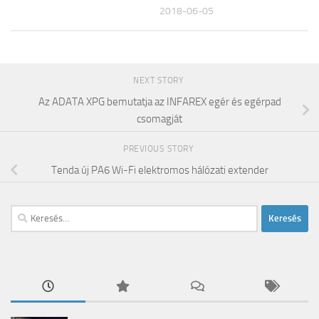
2018-06-05
NEXT STORY
Az ADATA XPG bemutatja az INFAREX egér és egérpad
csomagját
PREVIOUS STORY
Tenda új PA6 Wi-Fi elektromos hálózati extender
Keresés: