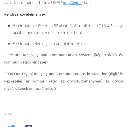
Az Orthanc már elérhető a QNAP
-ben.
App Center
Rendszerkövetelmények
Az Orthanc az összes x86 alapú NAS-ra, illetve a QTS 4.3 (vagy
újabb) operációs rendszerre telepíthető.
Az Orthanc jelenleg csak angolul érhető el.
* Picture Archiving and Communication System (képarchiváló és
kommunikációs rendszer)
**DICOM Digital Imaging and Communications in Medicine (digitális
képkezelés és kommunikáció az orvostudományban) az orvosi
digitális képek és hozzátartozó
SHARE