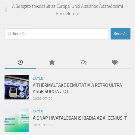
A Seagate felkészült az Európai Unió Általános Adatvédelmi
Rendeletére
Keresés:
EGYÉB
A THERMALTAKE BEMUTATJA A RETRO ULTRA
ARGB SOROZATOT
2026-07-27
EGYÉB
A QNAP HIVATALOSAN IS KIADJA AZ AI GENIUS-T
2026-07-17