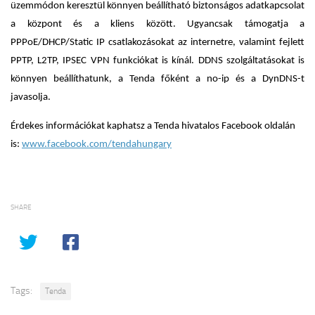
üzemmódon keresztül könnyen beállítható biztonságos adatkapcsolat
a központ és a kliens között. Ugyancsak támogatja a
PPPoE/DHCP/Static IP csatlakozásokat az internetre, valamint fejlett
PPTP, L2TP, IPSEC VPN funkciókat is kínál. DDNS szolgáltatásokat is
könnyen beállíthatunk, a Tenda főként a no-ip és a DynDNS-t
javasolja.
Érdekes információkat kaphatsz a Tenda hivatalos Facebook oldalán
is:
www.facebook.com/tendahungary
SHARE
Tags:
Tenda