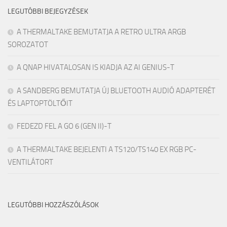
LEGUTÓBBI BEJEGYZÉSEK
A THERMALTAKE BEMUTATJA A RETRO ULTRA ARGB
SOROZATOT
A QNAP HIVATALOSAN IS KIADJA AZ AI GENIUS-T
A SANDBERG BEMUTATJA ÚJ BLUETOOTH AUDIÓ ADAPTERÉT
ÉS LAPTOPTÖLTŐIT
FEDEZD FEL A GO 6 (GEN II)-T
A THERMALTAKE BEJELENTI A TS120/TS140 EX RGB PC-
VENTILÁTORT
LEGUTÓBBI HOZZÁSZÓLÁSOK