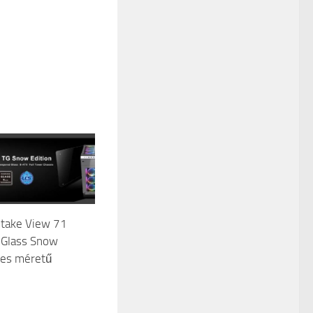
ltake View 71
Glass Snow
ljes méretű