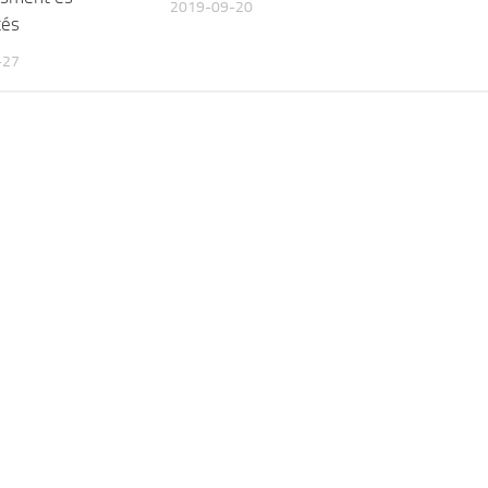
2019-09-20
tés
-27