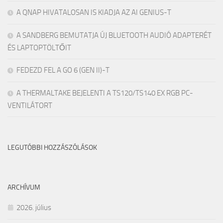
A QNAP HIVATALOSAN IS KIADJA AZ AI GENIUS-T
A SANDBERG BEMUTATJA ÚJ BLUETOOTH AUDIÓ ADAPTERÉT
ÉS LAPTOPTÖLTŐIT
FEDEZD FEL A GO 6 (GEN II)-T
A THERMALTAKE BEJELENTI A TS120/TS140 EX RGB PC-
VENTILÁTORT
LEGUTÓBBI HOZZÁSZÓLÁSOK
ARCHÍVUM
2026. július