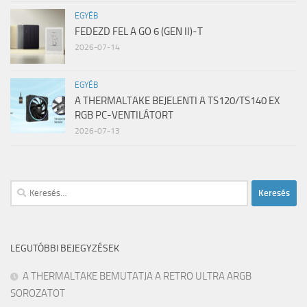
EGYÉB
FEDEZD FEL A GO 6 (GEN II)-T
2026-07-14
EGYÉB
A THERMALTAKE BEJELENTI A TS120/TS140 EX
RGB PC-VENTILÁTORT
2026-07-13
Keresés:
LEGUTÓBBI BEJEGYZÉSEK
A THERMALTAKE BEMUTATJA A RETRO ULTRA ARGB
SOROZATOT