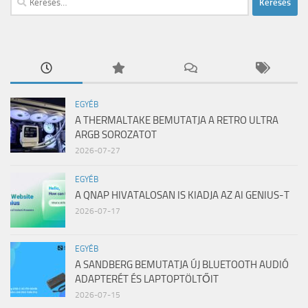
EGYÉB
A THERMALTAKE BEMUTATJA A RETRO ULTRA
ARGB SOROZATOT
2026-07-27
EGYÉB
A QNAP HIVATALOSAN IS KIADJA AZ AI GENIUS-T
2026-07-17
EGYÉB
A SANDBERG BEMUTATJA ÚJ BLUETOOTH AUDIÓ
ADAPTERÉT ÉS LAPTOPTÖLTŐIT
2026-07-15