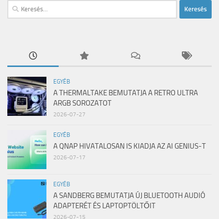
Keresés:
EGYÉB
A THERMALTAKE BEMUTATJA A RETRO ULTRA
ARGB SOROZATOT
2026-07-27
EGYÉB
A QNAP HIVATALOSAN IS KIADJA AZ AI GENIUS-T
2026-07-17
EGYÉB
A SANDBERG BEMUTATJA ÚJ BLUETOOTH AUDIÓ
ADAPTERÉT ÉS LAPTOPTÖLTŐIT
2026-07-15