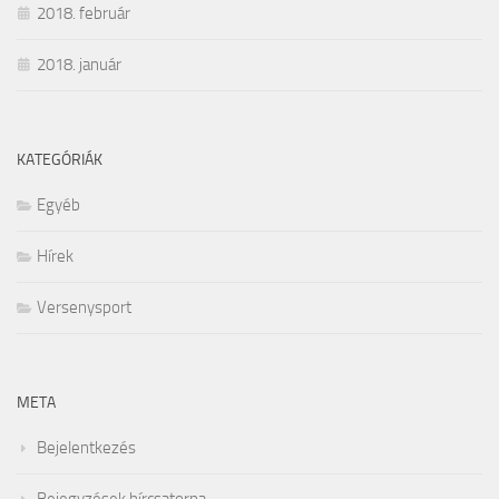
2018. február
2018. január
KATEGÓRIÁK
Egyéb
Hírek
Versenysport
META
Bejelentkezés
Bejegyzések hírcsatorna