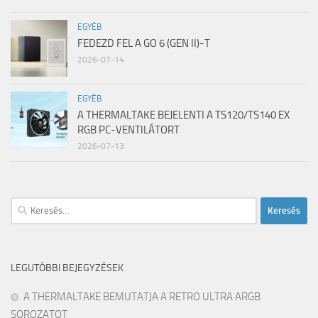
EGYÉB
FEDEZD FEL A GO 6 (GEN II)-T
2026-07-14
EGYÉB
A THERMALTAKE BEJELENTI A TS120/TS140 EX
RGB PC-VENTILÁTORT
2026-07-13
Keresés:
LEGUTÓBBI BEJEGYZÉSEK
A THERMALTAKE BEMUTATJA A RETRO ULTRA ARGB
SOROZATOT