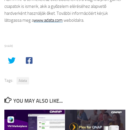
csapatok is ismerik, akik a győzelem eléréséhez alapvető
hardverként használják őket. További információért kérjük
látogassa meg a
www.adata.com
weboldalra.
SHARE
Tags:
Adata
YOU MAY ALSO LIKE...