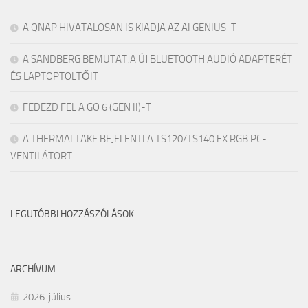
A QNAP HIVATALOSAN IS KIADJA AZ AI GENIUS-T
A SANDBERG BEMUTATJA ÚJ BLUETOOTH AUDIÓ ADAPTERÉT
ÉS LAPTOPTÖLTŐIT
FEDEZD FEL A GO 6 (GEN II)-T
A THERMALTAKE BEJELENTI A TS120/TS140 EX RGB PC-
VENTILÁTORT
LEGUTÓBBI HOZZÁSZÓLÁSOK
ARCHÍVUM
2026. július