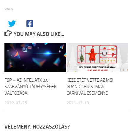
SHARE
YOU MAY ALSO LIKE...
FSP – AZ INTEL ATX 3.0
KEZDETÉT VETTE AZ MSI
SZABVÁNYÚ TÁPEGYSÉGEK
GRAND CHRISTMAS
VÁLTOZÁSAI
CARNIVAL ESEMÉNYE
2022-07-25
2021-12-13
VÉLEMÉNY, HOZZÁSZÓLÁS?