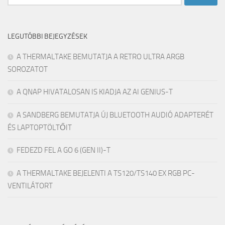
LEGUTÓBBI BEJEGYZÉSEK
A THERMALTAKE BEMUTATJA A RETRO ULTRA ARGB
SOROZATOT
A QNAP HIVATALOSAN IS KIADJA AZ AI GENIUS-T
A SANDBERG BEMUTATJA ÚJ BLUETOOTH AUDIÓ ADAPTERÉT
ÉS LAPTOPTÖLTŐIT
FEDEZD FEL A GO 6 (GEN II)-T
A THERMALTAKE BEJELENTI A TS120/TS140 EX RGB PC-
VENTILÁTORT