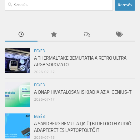
Keresés:
EGYÉB
A THERMALTAKE BEMUTATJA A RETRO ULTRA
ARGB SOROZATOT
2026-07-27
EGYÉB
A QNAP HIVATALOSAN IS KIADJA AZ AI GENIUS-T
2026-07-17
EGYÉB
A SANDBERG BEMUTATJA ÚJ BLUETOOTH AUDIÓ
ADAPTERÉT ÉS LAPTOPTÖLTŐIT
2026-07-15