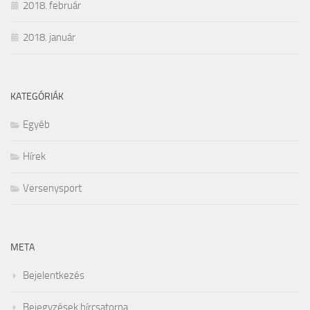
2018. február
2018. január
KATEGÓRIÁK
Egyéb
Hírek
Versenysport
META
Bejelentkezés
Bejegyzések hírcsatorna