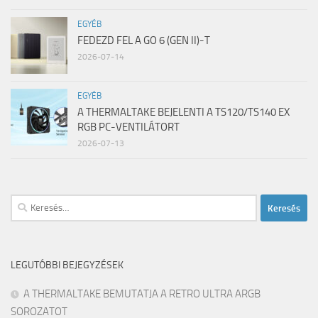
EGYÉB
FEDEZD FEL A GO 6 (GEN II)-T
2026-07-14
EGYÉB
A THERMALTAKE BEJELENTI A TS120/TS140 EX
RGB PC-VENTILÁTORT
2026-07-13
Keresés:
LEGUTÓBBI BEJEGYZÉSEK
A THERMALTAKE BEMUTATJA A RETRO ULTRA ARGB
SOROZATOT