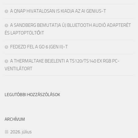
A QNAP HIVATALOSAN IS KIADJA AZ AI GENIUS-T
A SANDBERG BEMUTATJA ÚJ BLUETOOTH AUDIÓ ADAPTERÉT
ÉS LAPTOPTÖLTŐIT
FEDEZD FEL A GO 6 (GEN II)-T
A THERMALTAKE BEJELENTI A TS120/TS140 EX RGB PC-
VENTILÁTORT
LEGUTÓBBI HOZZÁSZÓLÁSOK
ARCHÍVUM
2026. július