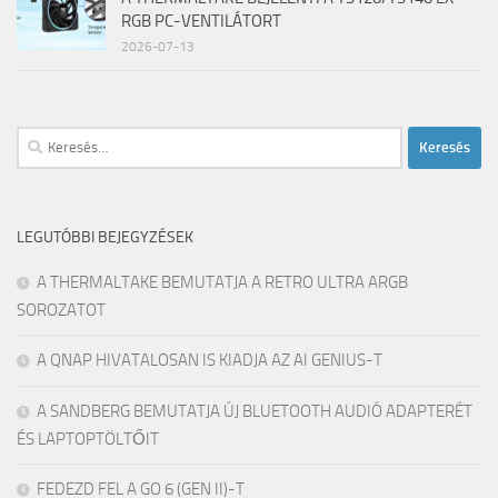
RGB PC-VENTILÁTORT
2026-07-13
Keresés:
LEGUTÓBBI BEJEGYZÉSEK
A THERMALTAKE BEMUTATJA A RETRO ULTRA ARGB
SOROZATOT
A QNAP HIVATALOSAN IS KIADJA AZ AI GENIUS-T
A SANDBERG BEMUTATJA ÚJ BLUETOOTH AUDIÓ ADAPTERÉT
ÉS LAPTOPTÖLTŐIT
FEDEZD FEL A GO 6 (GEN II)-T