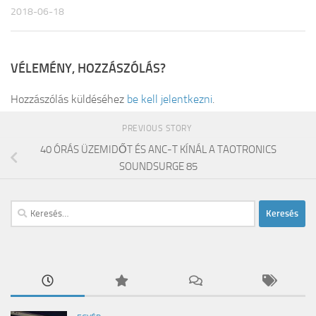
2018-06-18
VÉLEMÉNY, HOZZÁSZÓLÁS?
Hozzászólás küldéséhez
be kell jelentkezni
.
PREVIOUS STORY
40 ÓRÁS ÜZEMIDŐT ÉS ANC-T KÍNÁL A TAOTRONICS
SOUNDSURGE 85
Keresés: