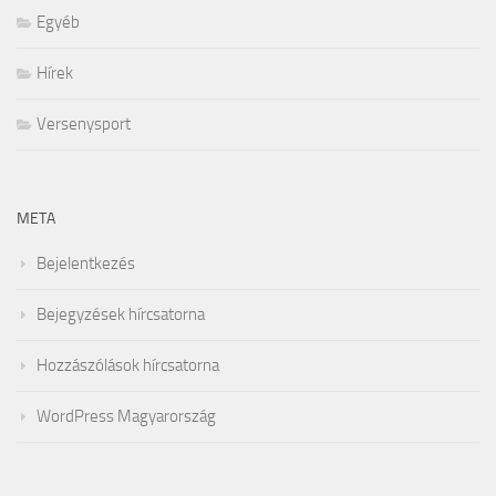
Egyéb
Hírek
Versenysport
META
Bejelentkezés
Bejegyzések hírcsatorna
Hozzászólások hírcsatorna
WordPress Magyarország