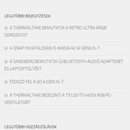
LEGUTÓBBI BEJEGYZÉSEK
A THERMALTAKE BEMUTATJA A RETRO ULTRA ARGB
SOROZATOT
A QNAP HIVATALOSAN IS KIADJA AZ AI GENIUS-T
A SANDBERG BEMUTATJA ÚJ BLUETOOTH AUDIÓ ADAPTERÉT
ÉS LAPTOPTÖLTŐIT
FEDEZD FEL A GO 6 (GEN II)-T
A THERMALTAKE BEJELENTI A TS120/TS140 EX RGB PC-
VENTILÁTORT
LEGUTÓBBI HOZZÁSZÓLÁSOK