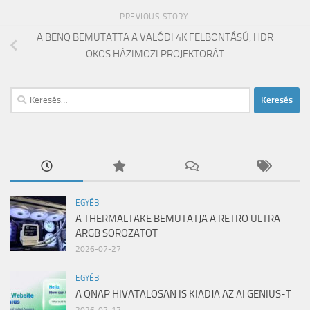
PREVIOUS STORY
A BENQ BEMUTATTA A VALÓDI 4K FELBONTÁSÚ, HDR
OKOS HÁZIMOZI PROJEKTORÁT
Keresés:
EGYÉB
A THERMALTAKE BEMUTATJA A RETRO ULTRA
ARGB SOROZATOT
2026-07-27
EGYÉB
A QNAP HIVATALOSAN IS KIADJA AZ AI GENIUS-T
2026-07-17