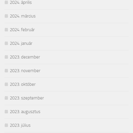
2024. április
2024. március
2024. február
2024. január
2023. december
2023. november
2023. október
2023. szeptember
2023. augusztus
2023. július