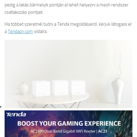
pedig a lakás bármelyik pontján el lehet helyezni a mesh rendszer
csatlakozási pontjait.
Ha többet szeretnél tudni a Tenda megoldásairól, kérjük látogass el
a
Tendacn.com
oldalra.