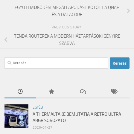
EGYÜTTMŰKÖDÉSI MEGÁLLAPODÁST KÖTÖTT A QNAP
ÉS A DATACORE
PREVIOUS STORY
TENDA ROUTEREK A MODERN HÁZTARTÁSOK IGÉNYIRE
SZABVA
Keresés:
EGYÉB
A THERMALTAKE BEMUTATJA A RETRO ULTRA
ARGB SOROZATOT
2026-07-27