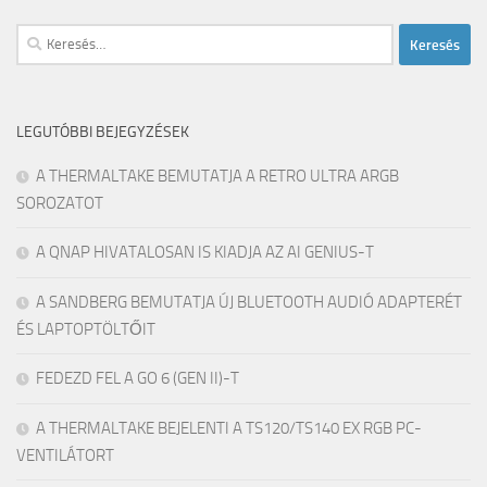
Keresés:
LEGUTÓBBI BEJEGYZÉSEK
A THERMALTAKE BEMUTATJA A RETRO ULTRA ARGB
SOROZATOT
A QNAP HIVATALOSAN IS KIADJA AZ AI GENIUS-T
A SANDBERG BEMUTATJA ÚJ BLUETOOTH AUDIÓ ADAPTERÉT
ÉS LAPTOPTÖLTŐIT
FEDEZD FEL A GO 6 (GEN II)-T
A THERMALTAKE BEJELENTI A TS120/TS140 EX RGB PC-
VENTILÁTORT