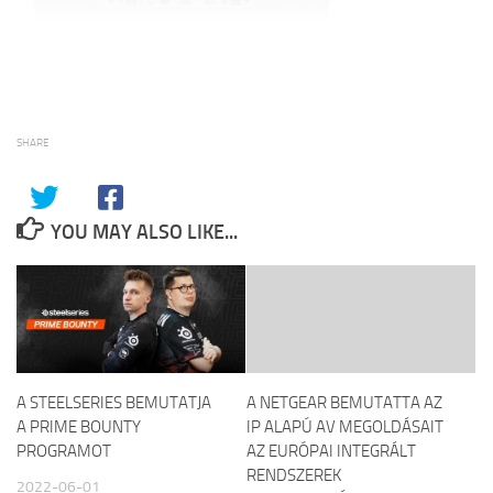
SHARE
YOU MAY ALSO LIKE...
A STEELSERIES BEMUTATJA
A NETGEAR BEMUTATTA AZ
A PRIME BOUNTY
IP ALAPÚ AV MEGOLDÁSAIT
PROGRAMOT
AZ EURÓPAI INTEGRÁLT
RENDSZEREK
2022-06-01