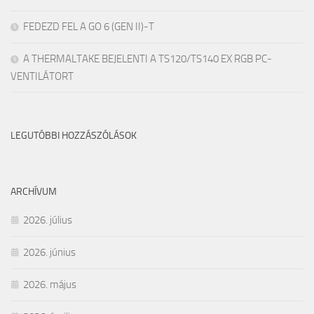
FEDEZD FEL A GO 6 (GEN II)-T
A THERMALTAKE BEJELENTI A TS120/TS140 EX RGB PC-
VENTILÁTORT
LEGUTÓBBI HOZZÁSZÓLÁSOK
ARCHÍVUM
2026. július
2026. június
2026. május