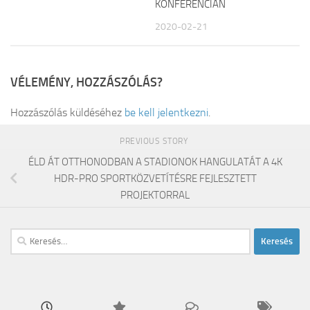
KONFERENCIÁN
2020-02-21
VÉLEMÉNY, HOZZÁSZÓLÁS?
Hozzászólás küldéséhez
be kell jelentkezni
.
PREVIOUS STORY
ÉLD ÁT OTTHONODBAN A STADIONOK HANGULATÁT A 4K
HDR-PRO SPORTKÖZVETÍTÉSRE FEJLESZTETT
PROJEKTORRAL
Keresés: