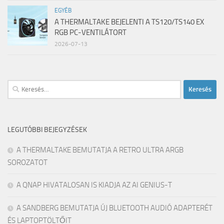
EGYÉB
A THERMALTAKE BEJELENTI A TS120/TS140 EX
RGB PC-VENTILÁTORT
2026-07-13
Keresés:
LEGUTÓBBI BEJEGYZÉSEK
A THERMALTAKE BEMUTATJA A RETRO ULTRA ARGB
SOROZATOT
A QNAP HIVATALOSAN IS KIADJA AZ AI GENIUS-T
A SANDBERG BEMUTATJA ÚJ BLUETOOTH AUDIÓ ADAPTERÉT
ÉS LAPTOPTÖLTŐIT