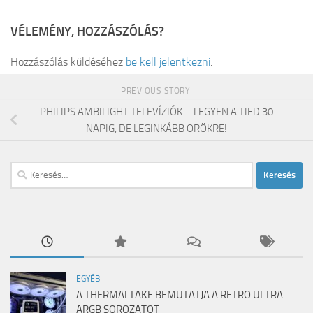
VÉLEMÉNY, HOZZÁSZÓLÁS?
Hozzászólás küldéséhez
be kell jelentkezni
.
PREVIOUS STORY
PHILIPS AMBILIGHT TELEVÍZIÓK – LEGYEN A TIED 30
NAPIG, DE LEGINKÁBB ÖRÖKRE!
Keresés:
EGYÉB
A THERMALTAKE BEMUTATJA A RETRO ULTRA
ARGB SOROZATOT