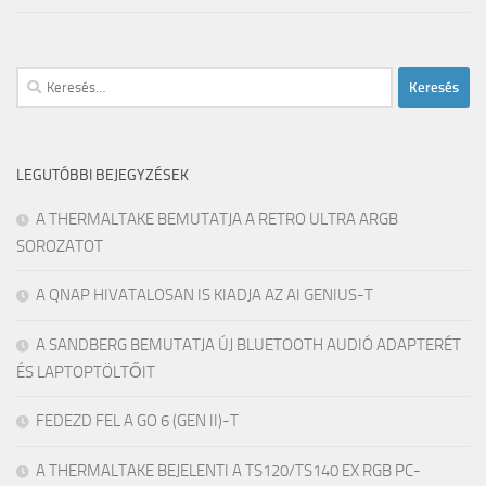
Keresés:
LEGUTÓBBI BEJEGYZÉSEK
A THERMALTAKE BEMUTATJA A RETRO ULTRA ARGB
SOROZATOT
A QNAP HIVATALOSAN IS KIADJA AZ AI GENIUS-T
A SANDBERG BEMUTATJA ÚJ BLUETOOTH AUDIÓ ADAPTERÉT
ÉS LAPTOPTÖLTŐIT
FEDEZD FEL A GO 6 (GEN II)-T
A THERMALTAKE BEJELENTI A TS120/TS140 EX RGB PC-