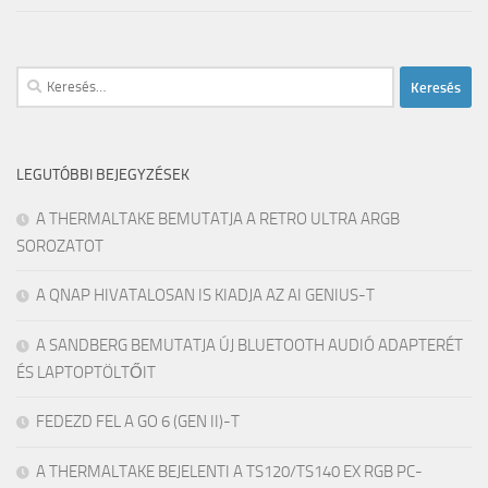
Keresés:
LEGUTÓBBI BEJEGYZÉSEK
A THERMALTAKE BEMUTATJA A RETRO ULTRA ARGB
SOROZATOT
A QNAP HIVATALOSAN IS KIADJA AZ AI GENIUS-T
A SANDBERG BEMUTATJA ÚJ BLUETOOTH AUDIÓ ADAPTERÉT
ÉS LAPTOPTÖLTŐIT
FEDEZD FEL A GO 6 (GEN II)-T
A THERMALTAKE BEJELENTI A TS120/TS140 EX RGB PC-