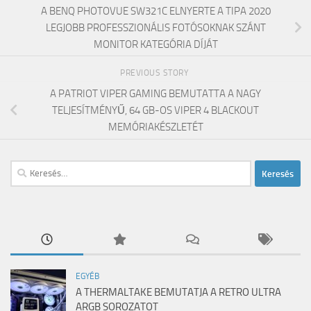
A BENQ PHOTOVUE SW321C ELNYERTE A TIPA 2020
LEGJOBB PROFESSZIONÁLIS FOTÓSOKNAK SZÁNT
MONITOR KATEGÓRIA DÍJÁT
PREVIOUS STORY
A PATRIOT VIPER GAMING BEMUTATTA A NAGY
TELJESÍTMÉNYŰ, 64 GB-OS VIPER 4 BLACKOUT
MEMÓRIAKÉSZLETÉT
Keresés:
EGYÉB
A THERMALTAKE BEMUTATJA A RETRO ULTRA
ARGB SOROZATOT