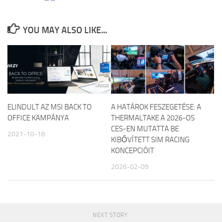
YOU MAY ALSO LIKE...
ELINDULT AZ MSI BACK TO
A HATÁROK FESZEGETÉSE: A
OFFICE KAMPÁNYA
THERMALTAKE A 2026-OS
CES-EN MUTATTA BE
2021-10-18
KIBŐVÍTETT SIM RACING
KONCEPCIÓIT
2026-02-09
NEXT STORY