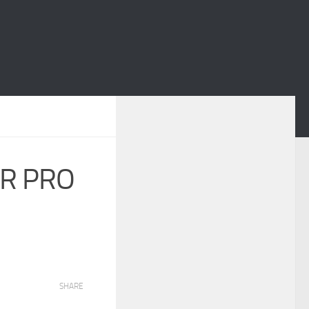
NR PRO
SHARE