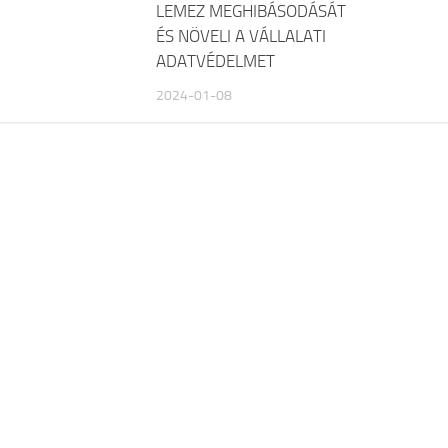
LEMEZ MEGHIBÁSODÁSÁT
ÉS NÖVELI A VÁLLALATI
ADATVÉDELMET
2024-01-08