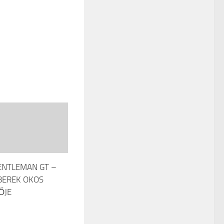
ENTLEMAN GT –
BEREK OKOS
ŐJE