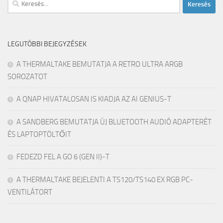
Keresés:
LEGUTÓBBI BEJEGYZÉSEK
A THERMALTAKE BEMUTATJA A RETRO ULTRA ARGB
SOROZATOT
A QNAP HIVATALOSAN IS KIADJA AZ AI GENIUS-T
A SANDBERG BEMUTATJA ÚJ BLUETOOTH AUDIÓ ADAPTERÉT
ÉS LAPTOPTÖLTŐIT
FEDEZD FEL A GO 6 (GEN II)-T
A THERMALTAKE BEJELENTI A TS120/TS140 EX RGB PC-
VENTILÁTORT