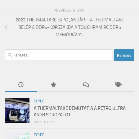
PREVIOUS STORY
2022 THERMALTAKE EXPO JANUÁR – A THERMALTAKE
BELÉP A DDR5-KORSZAKBA A TOUGHRAM RC DDR5
MEMÓRIÁVAL
Keresés:
EGYÉB
A THERMALTAKE BEMUTATJA A RETRO ULTRA
ARGB SOROZATOT
2026-07-27
EGYÉB