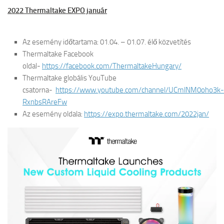
2022 Thermaltake EXPO január
Az esemény időtartama: 01.04. – 01.07. élő közvetítés
Thermaltake Facebook
oldal-
https://facebook.com/ThermaltakeHungary/
Thermaltake globális YouTube
csatorna-
https://www.youtube.com/channel/UCmlNM0oho3k-
RxnbsRAreFw
Az esemény oldala:
https://expo.thermaltake.com/2022jan/