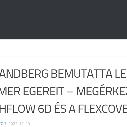
SANDBERG BEMUTATTA L
MER EGEREIT – MEGÉRKE
GHFLOW 6D ÉS A FLEXCOV
TOR
·
2023-12-13