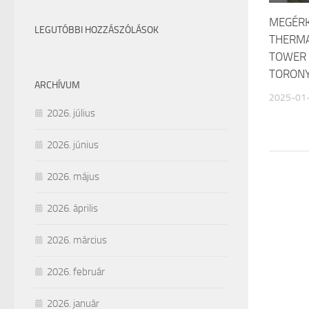
MEGÉRK
LEGUTÓBBI HOZZÁSZÓLÁSOK
THERMA
TOWER 
TORON
ARCHÍVUM
2025-01
2026. július
2026. június
2026. május
2026. április
2026. március
2026. február
2026. január