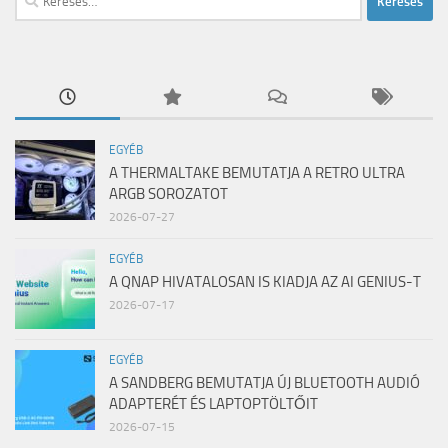
EGYÉB
A THERMALTAKE BEMUTATJA A RETRO ULTRA
ARGB SOROZATOT
2026-07-27
EGYÉB
A QNAP HIVATALOSAN IS KIADJA AZ AI GENIUS-T
2026-07-17
EGYÉB
A SANDBERG BEMUTATJA ÚJ BLUETOOTH AUDIÓ
ADAPTERÉT ÉS LAPTOPTÖLTŐIT
2026-07-15