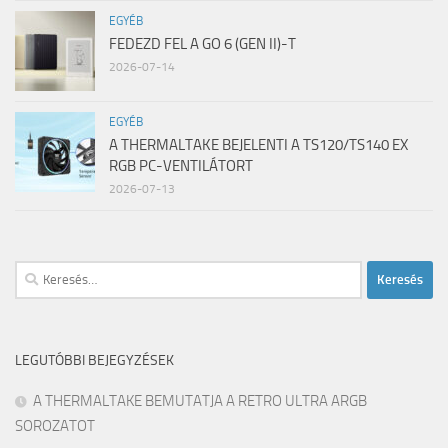
EGYÉB
FEDEZD FEL A GO 6 (GEN II)-T
2026-07-14
EGYÉB
A THERMALTAKE BEJELENTI A TS120/TS140 EX
RGB PC-VENTILÁTORT
2026-07-13
Keresés:
LEGUTÓBBI BEJEGYZÉSEK
A THERMALTAKE BEMUTATJA A RETRO ULTRA ARGB
SOROZATOT