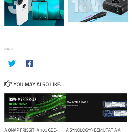
SHARE
YOU MAY ALSO LIKE...
A QNAP FRISSÍTI A 100 GBE-
A SYNOLOGY® BEMUTATJA A