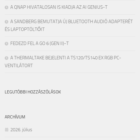
A QNAP HIVATALOSAN IS KIADJA AZ AI GENIUS-T
A SANDBERG BEMUTATJA ÚJ BLUETOOTH AUDIÓ ADAPTERÉT
ÉS LAPTOPTÖLTŐIT
FEDEZD FEL A GO 6 (GEN II)-T
A THERMALTAKE BEJELENTI A TS120/TS140 EX RGB PC-
VENTILÁTORT
LEGUTÓBBI HOZZÁSZÓLÁSOK
ARCHÍVUM
2026. július