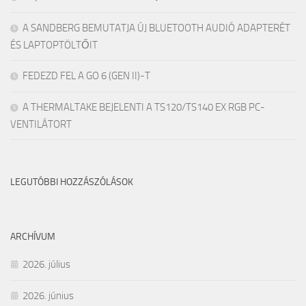
A SANDBERG BEMUTATJA ÚJ BLUETOOTH AUDIÓ ADAPTERÉT
ÉS LAPTOPTÖLTŐIT
FEDEZD FEL A GO 6 (GEN II)-T
A THERMALTAKE BEJELENTI A TS120/TS140 EX RGB PC-
VENTILÁTORT
LEGUTÓBBI HOZZÁSZÓLÁSOK
ARCHÍVUM
2026. július
2026. június