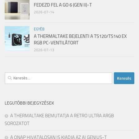
FEDEZD FEL A GO 6 (GEN II)-T
2026-07-14
EGYÉB
A THERMALTAKE BEJELENTI A TS120/TS140 EX
RGB PC-VENTILÁTORT
2026-07-13
Keresés:
LEGUTÓBBI BEJEGYZÉSEK
A THERMALTAKE BEMUTATJA A RETRO ULTRA ARGB
SOROZATOT
A QNAP HIVATALOSAN IS KIADJA AZ AI GENIUS-T