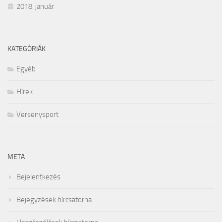
2018. január
KATEGÓRIÁK
Egyéb
Hírek
Versenysport
META
Bejelentkezés
Bejegyzések hírcsatorna