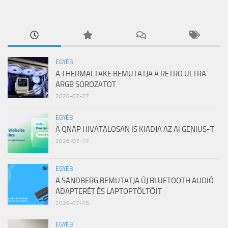
EGYÉB
A THERMALTAKE BEMUTATJA A RETRO ULTRA
ARGB SOROZATOT
2026-07-27
EGYÉB
A QNAP HIVATALOSAN IS KIADJA AZ AI GENIUS-T
2026-07-17
EGYÉB
A SANDBERG BEMUTATJA ÚJ BLUETOOTH AUDIÓ
ADAPTERÉT ÉS LAPTOPTÖLTŐIT
2026-07-15
EGYÉB