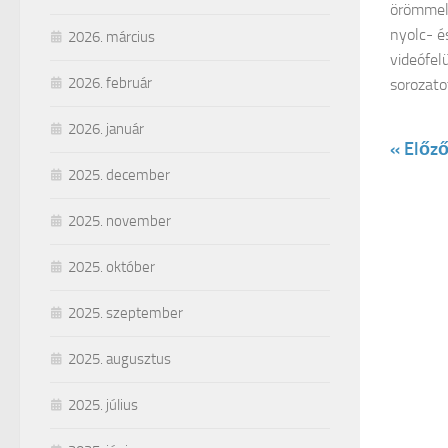
örömmel 
nyolc- é
2026. március
videófel
2026. február
sorozatot
2026. január
« Előző
2025. december
2025. november
2025. október
2025. szeptember
2025. augusztus
2025. július