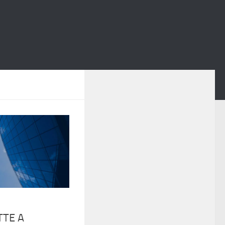
TTE A