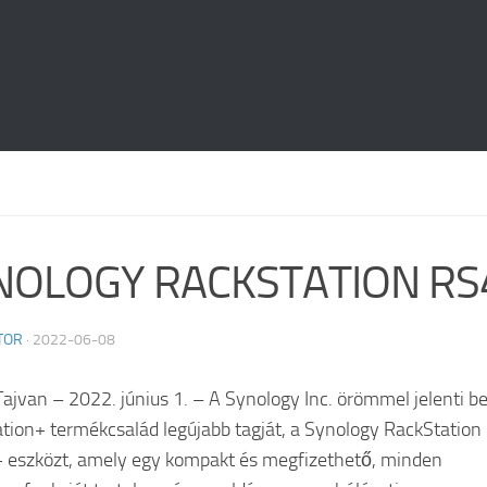
NOLOGY RACKSTATION RS
TOR
·
2022-06-08
 Tajvan – 2022. június 1. – A Synology Inc. örömmel jelenti be
tion+ termékcsalád legújabb tagját, a Synology RackStation
eszközt, amely egy kompakt és megfizethető, minden