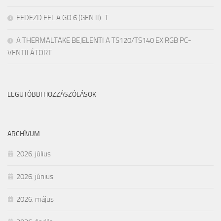
FEDEZD FEL A GO 6 (GEN II)-T
A THERMALTAKE BEJELENTI A TS120/TS140 EX RGB PC-
VENTILÁTORT
LEGUTÓBBI HOZZÁSZÓLÁSOK
ARCHÍVUM
2026. július
2026. június
2026. május