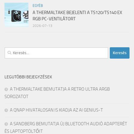
EGYÉB
A THERMALTAKE BEJELENTI A TS120/TS140 EX
RGB PC-VENTILÁTORT
2026-07-13
Keresés:
LEGUTÓBBI BEJEGYZÉSEK
A THERMALTAKE BEMUTATJA A RETRO ULTRA ARGB
SOROZATOT
A QNAP HIVATALOSAN IS KIADJA AZ AI GENIUS-T
A SANDBERG BEMUTATJA ÚJ BLUETOOTH AUDIÓ ADAPTERÉT
ÉS LAPTOPTÖLTŐIT