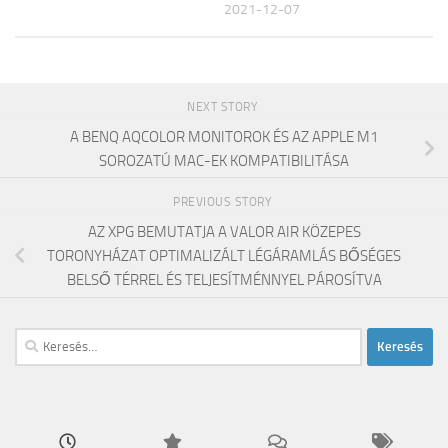
2021-12-07
NEXT STORY
A BENQ AQCOLOR MONITOROK ÉS AZ APPLE M1
SOROZATÚ MAC-EK KOMPATIBILITÁSA
PREVIOUS STORY
AZ XPG BEMUTATJA A VALOR AIR KÖZEPES
TORONYHÁZAT OPTIMALIZÁLT LÉGÁRAMLÁS BŐSÉGES
BELSŐ TÉRREL ÉS TELJESÍTMÉNNYEL PÁROSÍTVA
Keresés: