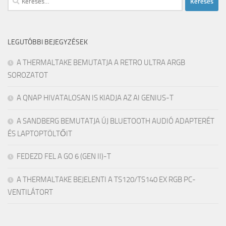
LEGUTÓBBI BEJEGYZÉSEK
A THERMALTAKE BEMUTATJA A RETRO ULTRA ARGB
SOROZATOT
A QNAP HIVATALOSAN IS KIADJA AZ AI GENIUS-T
A SANDBERG BEMUTATJA ÚJ BLUETOOTH AUDIÓ ADAPTERÉT
ÉS LAPTOPTÖLTŐIT
FEDEZD FEL A GO 6 (GEN II)-T
A THERMALTAKE BEJELENTI A TS120/TS140 EX RGB PC-
VENTILÁTORT