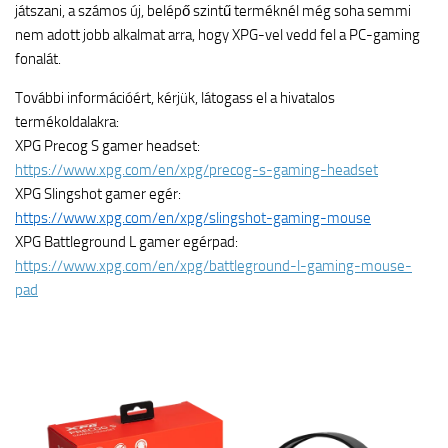
játszani, a számos új, belépő szintű terméknél még soha semmi
nem adott jobb alkalmat arra, hogy XPG-vel vedd fel a PC-gaming
fonalát.
További információért, kérjük, látogass el a hivatalos
termékoldalakra:
XPG Precog S gamer headset:
https://www.xpg.com/en/xpg/precog-s-gaming-headset
XPG Slingshot gamer egér:
https://www.xpg.com/en/xpg/slingshot-gaming-mouse
XPG Battleground L gamer egérpad:
https://www.xpg.com/en/xpg/battleground-l-gaming-mouse-
pad