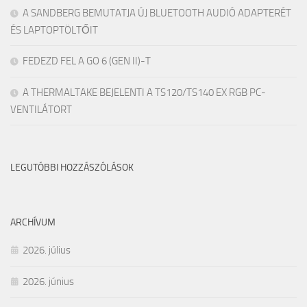
A SANDBERG BEMUTATJA ÚJ BLUETOOTH AUDIÓ ADAPTERÉT
ÉS LAPTOPTÖLTŐIT
FEDEZD FEL A GO 6 (GEN II)-T
A THERMALTAKE BEJELENTI A TS120/TS140 EX RGB PC-
VENTILÁTORT
LEGUTÓBBI HOZZÁSZÓLÁSOK
ARCHÍVUM
2026. július
2026. június