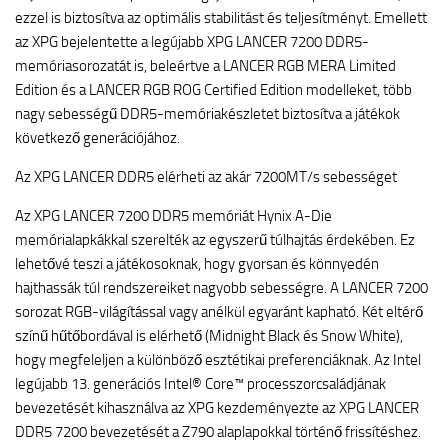
ezzel is biztosítva az optimális stabilitást és teljesítményt. Emellett
az XPG bejelentette a legújabb XPG LANCER 7200 DDR5-
memóriasorozatát is, beleértve a LANCER RGB MERA Limited
Edition és a LANCER RGB ROG Certified Edition modelleket, több
nagy sebességű DDR5-memóriakészletet biztosítva a játékok
következő generációjához.
Az XPG LANCER DDR5 elérheti az akár 7200MT/s sebességet
Az XPG LANCER 7200 DDR5 memóriát Hynix A-Die
memórialapkákkal szerelték az egyszerű túlhajtás érdekében. Ez
lehetővé teszi a játékosoknak, hogy gyorsan és könnyedén
hajthassák túl rendszereiket nagyobb sebességre. A LANCER 7200
sorozat RGB-világítással vagy anélkül egyaránt kapható. Két eltérő
színű hűtőbordával is elérhető (Midnight Black és Snow White),
hogy megfeleljen a különböző esztétikai preferenciáknak. Az Intel
legújabb 13. generációs Intel® Core™ processzorcsaládjának
bevezetését kihasználva az XPG kezdeményezte az XPG LANCER
DDR5 7200 bevezetését a Z790 alaplapokkal történő frissítéshez.