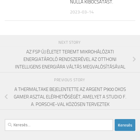
NULLA KIBOCSÁTÁST.
2023-03-14
NEXT STORY
AZ FSP ÚJ ÉLETET TEREMT MIKROHÁLÓZATI
ENERGIATÁROLÓ RENDSZERÉVEL AZ OTTHONI
INTELLIGENS ENERGIÁRA VÁLTÁS MEGVALÓSÍTÁSÁVAL
PREVIOUS STORY
A THERMALTAKE BEJELENTETTE AZ ARGENT P900 OKOS
GAMER ASZTAL ELÉRHETŐSÉGÉT, AMELYET A STUDIO F.
A. PORSCHE-VAL KÖZÖSEN TERVEZTEK
Keresés: