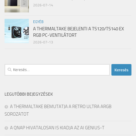
2026-07-14
EGYÉB
A THERMALTAKE BEJELENTI A TS120/TS140 EX
RGB PC-VENTILÁTORT
2026-07-13
Keresés:
LEGUTÓBBI BEJEGYZÉSEK
A THERMALTAKE BEMUTATJA A RETRO ULTRA ARGB
SOROZATOT
A QNAP HIVATALOSAN IS KIADJA AZ AI GENIUS-T