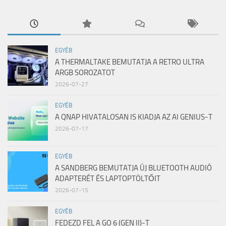
EGYÉB
A THERMALTAKE BEMUTATJA A RETRO ULTRA
ARGB SOROZATOT
2026-07-27
EGYÉB
A QNAP HIVATALOSAN IS KIADJA AZ AI GENIUS-T
2026-07-17
EGYÉB
A SANDBERG BEMUTATJA ÚJ BLUETOOTH AUDIÓ
ADAPTERÉT ÉS LAPTOPTÖLTŐIT
2026-07-15
EGYÉB
FEDEZD FEL A GO 6 (GEN II)-T