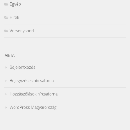
Egyéb
Hírek
Versenysport
META
Bejelentkezés
Bejegyzések hírcsatorna
Hozzászólások hírcsatorna
WordPress Magyarország