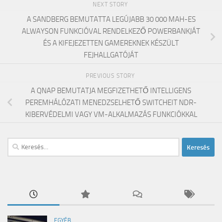
NEXT STORY
A SANDBERG BEMUTATTA LEGÚJABB 30 000 MAH-ES
ALWAYSON FUNKCIÓVAL RENDELKEZŐ POWERBANKJÁT
ÉS A KIFEJEZETTEN GAMEREKNEK KÉSZÜLT
FEJHALLGATÓJÁT
PREVIOUS STORY
A QNAP BEMUTATJA MEGFIZETHETŐ INTELLIGENS
PEREMHÁLÓZATI MENEDZSELHETŐ SWITCHEIT NDR-
KIBERVÉDELMI VAGY VM-ALKALMAZÁS FUNKCIÓKKAL
Keresés:
EGYÉB