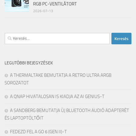
RGB PC-VENTILÁTORT
2026-07-13
Keresés:
LEGUTÓBBI BEJEGYZÉSEK
A THERMALTAKE BEMUTATJA A RETRO ULTRA ARGB
SOROZATOT
A QNAP HIVATALOSAN IS KIADJA AZ AI GENIUS-T
A SANDBERG BEMUTATJA ÚJ BLUETOOTH AUDIÓ ADAPTERÉT
ÉS LAPTOPTÖLTŐIT
FEDEZD FEL A GO 6 (GEN II)-T