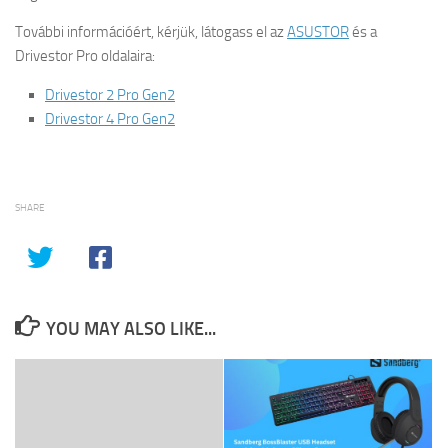
További információért, kérjük, látogass el az
ASUSTOR
és a
Drivestor Pro oldalaira:
Drivestor 2 Pro Gen2
Drivestor 4 Pro Gen2
SHARE
YOU MAY ALSO LIKE...