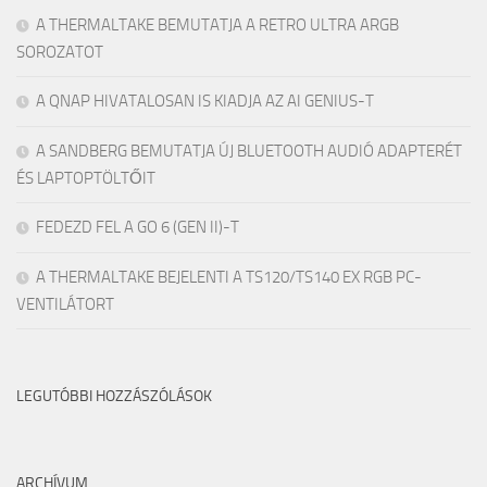
A THERMALTAKE BEMUTATJA A RETRO ULTRA ARGB
SOROZATOT
A QNAP HIVATALOSAN IS KIADJA AZ AI GENIUS-T
A SANDBERG BEMUTATJA ÚJ BLUETOOTH AUDIÓ ADAPTERÉT
ÉS LAPTOPTÖLTŐIT
FEDEZD FEL A GO 6 (GEN II)-T
A THERMALTAKE BEJELENTI A TS120/TS140 EX RGB PC-
VENTILÁTORT
LEGUTÓBBI HOZZÁSZÓLÁSOK
ARCHÍVUM