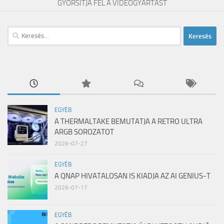
GYORSÍTJA FEL A VIDEÓGYÁRTÁST
Keresés:
EGYÉB
A THERMALTAKE BEMUTATJA A RETRO ULTRA
ARGB SOROZATOT
2026-07-27
EGYÉB
A QNAP HIVATALOSAN IS KIADJA AZ AI GENIUS-T
2026-07-17
EGYÉB