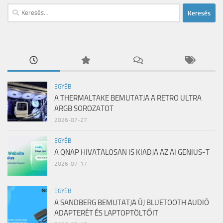
Keresés:
EGYÉB
A THERMALTAKE BEMUTATJA A RETRO ULTRA
ARGB SOROZATOT
2026-07-27
EGYÉB
A QNAP HIVATALOSAN IS KIADJA AZ AI GENIUS-T
2026-07-17
EGYÉB
A SANDBERG BEMUTATJA ÚJ BLUETOOTH AUDIÓ
ADAPTERÉT ÉS LAPTOPTÖLTŐIT