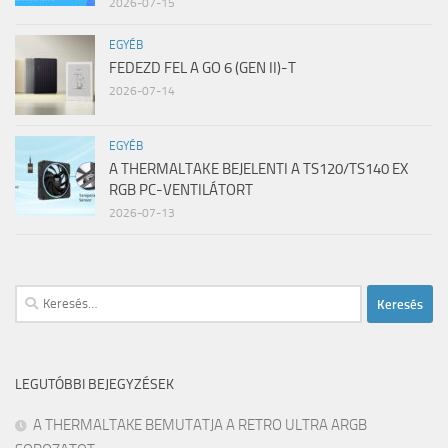
2026-07-15
EGYÉB
FEDEZD FEL A GO 6 (GEN II)-T
2026-07-14
EGYÉB
A THERMALTAKE BEJELENTI A TS120/TS140 EX
RGB PC-VENTILÁTORT
2026-07-13
Keresés:
LEGUTÓBBI BEJEGYZÉSEK
A THERMALTAKE BEMUTATJA A RETRO ULTRA ARGB