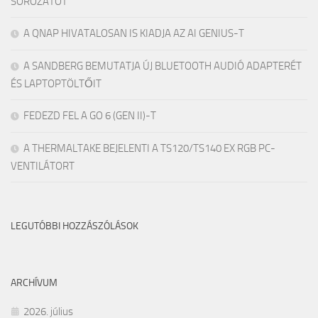
SOROZATOT
A QNAP HIVATALOSAN IS KIADJA AZ AI GENIUS-T
A SANDBERG BEMUTATJA ÚJ BLUETOOTH AUDIÓ ADAPTERÉT
ÉS LAPTOPTÖLTŐIT
FEDEZD FEL A GO 6 (GEN II)-T
A THERMALTAKE BEJELENTI A TS120/TS140 EX RGB PC-
VENTILÁTORT
LEGUTÓBBI HOZZÁSZÓLÁSOK
ARCHÍVUM
2026. július