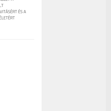
LT
VITÁSÉRT ÉS A
ÉLETÉRT