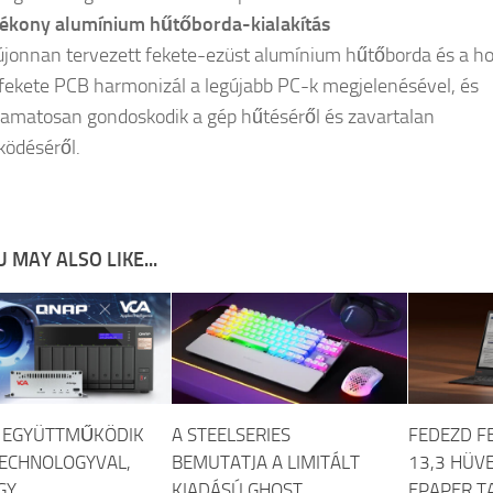
ékony alumínium hűtőborda-kialakítás
újonnan tervezett fekete-ezüst alumínium hűtőborda és a h
ő fekete PCB harmonizál a legújabb PC-k megjelenésével, és
yamatosan gondoskodik a gép hűtéséről és zavartalan
ödéséről.
 MAY ALSO LIKE...
 EGYÜTTMŰKÖDIK
A STEELSERIES
FEDEZD FE
TECHNOLOGYVAL,
BEMUTATJA A LIMITÁLT
13,3 HÜVE
GY
KIADÁSÚ GHOST
EPAPER T