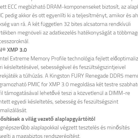
tett ECC megbízható DRAM-komponenseket biztosít, az alapl
C pedig akkor és ott egyenlíti ki a teljesítményt, amikor és ah
kség van rá. A két független 32 bites alcsatorna rendkívüli
tékben megnöveli az adatkezelés hatékonyságát a többmag
cesszoroknál.
el® XMP 3.0
Intel Extreme Memory Profile technológia fejlett előoptimaliz
ri késleltetésével, sebességével és feszültségszintjeivel
rekjáték a túlhúzás. A Kingston FURY Renegade DDR5 memó
gramozható PMIC for XMP 3.0 megoldása két testre szabhat
fil támogatásával lehetővé teszi a közvetlenül a DIMM-re
tett egyedi késleltetés, sebesség és feszültségszint
imalizálását.
ősítések a világ vezető alaplapgyártóitól
egnépszerűbb alaplapokkal végzett tesztelés és minősítés
segíti a magabiztos rendszerépítést.