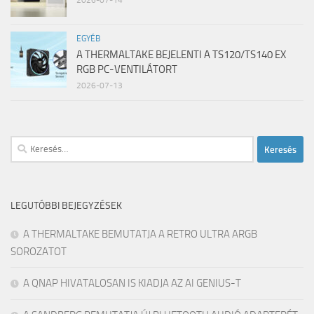
2026-07-14
EGYÉB
A THERMALTAKE BEJELENTI A TS120/TS140 EX
RGB PC-VENTILÁTORT
2026-07-13
Keresés:
LEGUTÓBBI BEJEGYZÉSEK
A THERMALTAKE BEMUTATJA A RETRO ULTRA ARGB
SOROZATOT
A QNAP HIVATALOSAN IS KIADJA AZ AI GENIUS-T