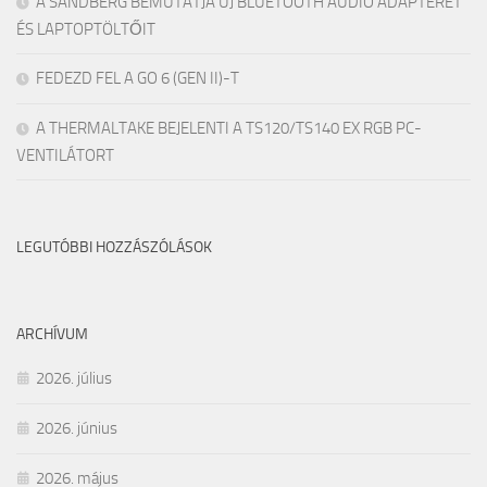
A SANDBERG BEMUTATJA ÚJ BLUETOOTH AUDIÓ ADAPTERÉT
ÉS LAPTOPTÖLTŐIT
FEDEZD FEL A GO 6 (GEN II)-T
A THERMALTAKE BEJELENTI A TS120/TS140 EX RGB PC-
VENTILÁTORT
LEGUTÓBBI HOZZÁSZÓLÁSOK
ARCHÍVUM
2026. július
2026. június
2026. május