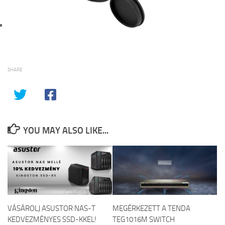
SHARE
YOU MAY ALSO LIKE...
VÁSÁROLJ ASUSTOR NAS-T
MEGÉRKEZETT A TENDA
KEDVEZMÉNYES SSD-KKEL!
TEG1016M SWITCH