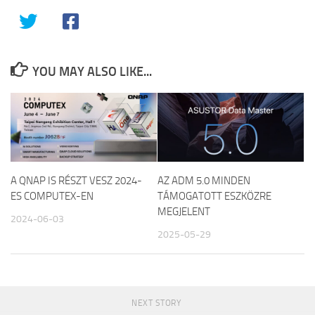
YOU MAY ALSO LIKE...
A QNAP IS RÉSZT VESZ 2024-
AZ ADM 5.0 MINDEN
ES COMPUTEX-EN
TÁMOGATOTT ESZKÖZRE
MEGJELENT
2024-06-03
2025-05-29
NEXT STORY