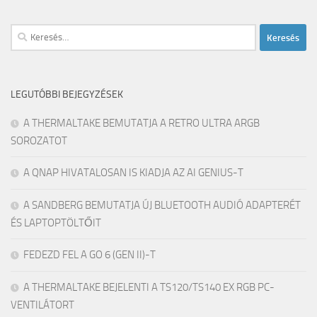
Keresés:
LEGUTÓBBI BEJEGYZÉSEK
A THERMALTAKE BEMUTATJA A RETRO ULTRA ARGB
SOROZATOT
A QNAP HIVATALOSAN IS KIADJA AZ AI GENIUS-T
A SANDBERG BEMUTATJA ÚJ BLUETOOTH AUDIÓ ADAPTERÉT
ÉS LAPTOPTÖLTŐIT
FEDEZD FEL A GO 6 (GEN II)-T
A THERMALTAKE BEJELENTI A TS120/TS140 EX RGB PC-
VENTILÁTORT