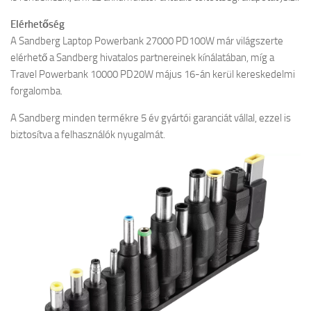
Elérhetőség
A Sandberg Laptop Powerbank 27000 PD100W már világszerte
elérhető a Sandberg hivatalos partnereinek kínálatában, míg a
Travel Powerbank 10000 PD20W május 16-án kerül kereskedelmi
forgalomba.
A Sandberg minden termékre 5 év gyártói garanciát vállal, ezzel is
biztosítva a felhasználók nyugalmát.