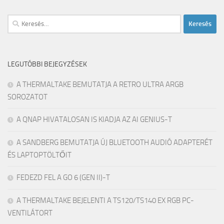
Keresés:
LEGUTÓBBI BEJEGYZÉSEK
A THERMALTAKE BEMUTATJA A RETRO ULTRA ARGB
SOROZATOT
A QNAP HIVATALOSAN IS KIADJA AZ AI GENIUS-T
A SANDBERG BEMUTATJA ÚJ BLUETOOTH AUDIÓ ADAPTERÉT
ÉS LAPTOPTÖLTŐIT
FEDEZD FEL A GO 6 (GEN II)-T
A THERMALTAKE BEJELENTI A TS120/TS140 EX RGB PC-
VENTILÁTORT