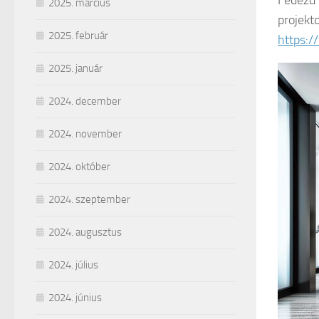
Fedezd 
2025. március
projekt
2025. február
https:/
2025. január
2024. december
2024. november
2024. október
2024. szeptember
2024. augusztus
2024. július
2024. június