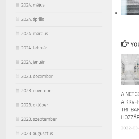
2024. május
2024. április
2024. március
YOU
2024. február
2024. január
2023. december
2023. november
A NETG
A KKV-
2023. október
TRI-BAN
HOZZÁF
2023. szeptember
2022-03
2023. augusztus