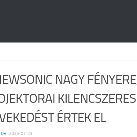
VIEWSONIC NAGY FÉNYERE
OJEKTORAI KILENCSZERES
VEKEDÉST ÉRTEK EL
TOR
·
2025-07-23